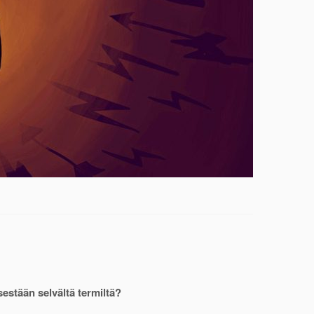
estään selvältä termiltä?