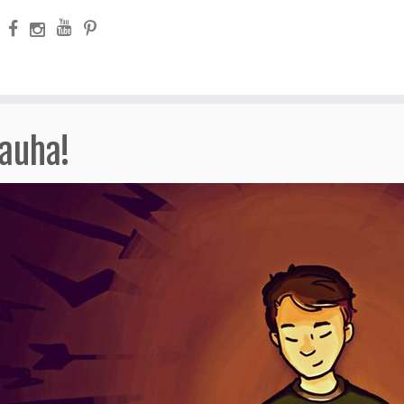
rauha!