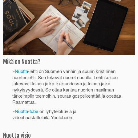
Mikä on Nuotta?
»
Nuotta
-lehti on Suomen vanhin ja suurin kristillinen
nuortenlehti. Sen tekevät nuoret nuorille. Lehti seisoo
tukevasti toinen jalka ikuisuudessa ja toinen jalka
nykyisyydessä. Se ottaa kantaa nuorten maailman
tärkeimpiin teemoihin, seuraa gospelkenttää ja opettaa
Raamattua.
»
Nuotta-tube
on lyhytelokuvia ja
videohaastatteluita Youtubeen.
Nuotta visio