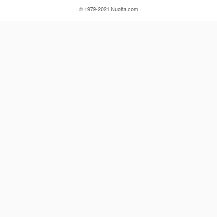
·
© 1979-2021
Nuotta.com
·