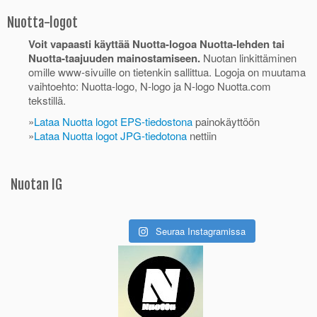
Nuotta-logot
Voit vapaasti käyttää Nuotta-logoa Nuotta-lehden tai
Nuotta-taajuuden mainostamiseen.
Nuotan linkittäminen
omille www-sivuille on tietenkin sallittua. Logoja on muutama
vaihtoehto: Nuotta-logo, N-logo ja N-logo Nuotta.com
tekstillä.
»
Lataa Nuotta logot EPS-tiedostona
painokäyttöön
»
Lataa Nuotta logot JPG-tiedotona
nettiin
Nuotan IG
Seuraa Instagramissa