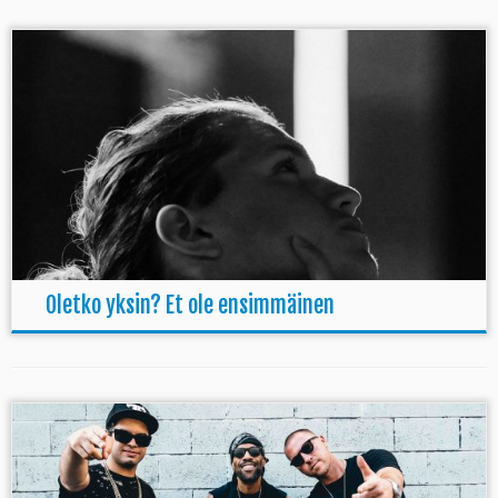
Oletko yksin? Et ole ensimmäinen