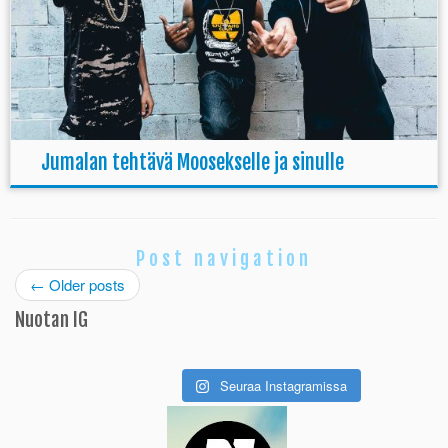
Jumalan tehtävä Moosekselle ja sinulle
Post navigation
←
Older posts
Nuotan IG
Seuraa Instagramissa