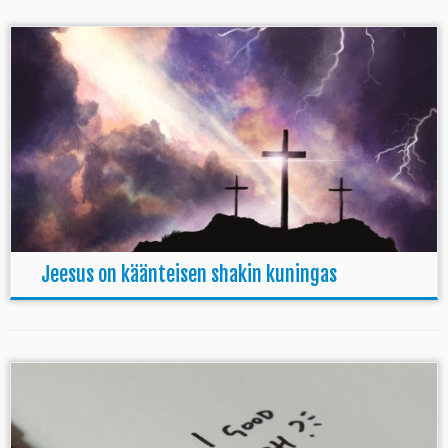
Jeesus on käänteisen shakin kuningas