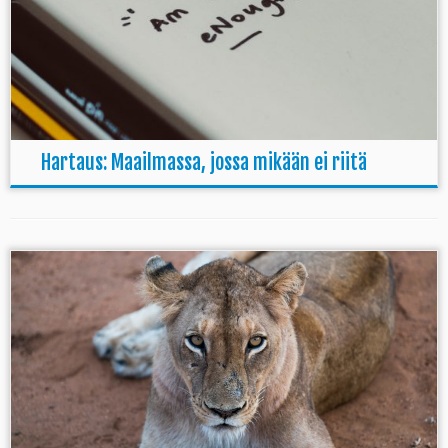
Hartaus: Maailmassa, jossa mikään ei riitä