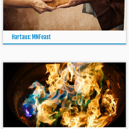
Hartaus: MNFeast