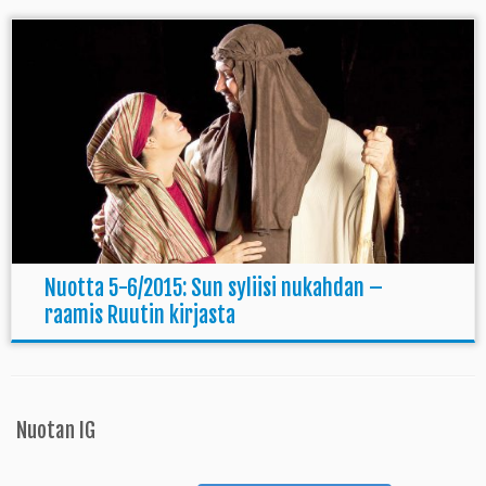
Nuotta 5-6/2015: Sun syliisi nukahdan –
raamis Ruutin kirjasta
Nuotan IG