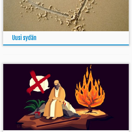
Uusi sydän