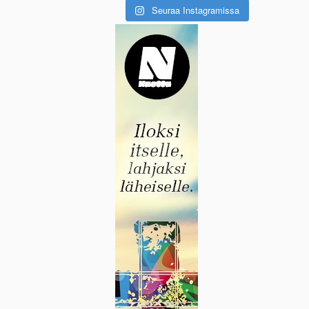
Seuraa Instagramissa