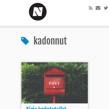
kadonnut