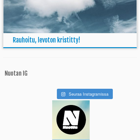
Rauhoitu, levoton kristitty!
Nuotan IG
Seuraa Instagramissa