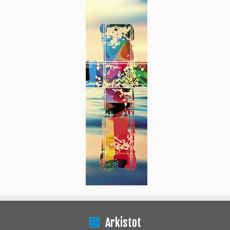
Arkistot