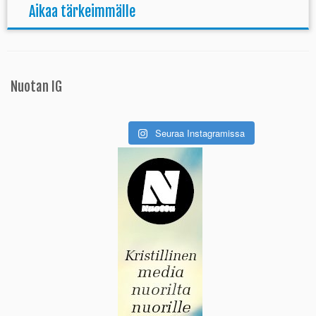
Aikaa tärkeimmälle
Nuotan IG
Seuraa Instagramissa