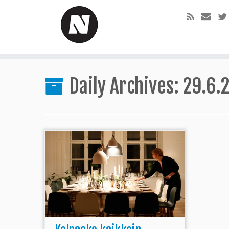
Daily Archives:
29.6.