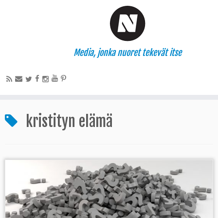
Media, jonka nuoret tekevät itse
kristityn elämä