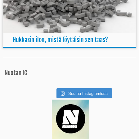
Hukkasin ilon, mistä löytäisin sen taas?
Nuotan IG
Seuraa Instagramissa