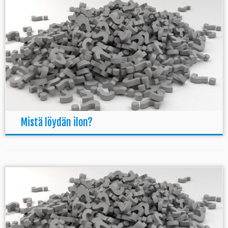
Mistä löydän ilon?