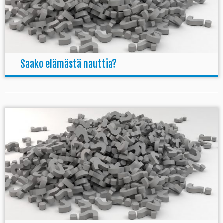
Saako elämästä nauttia?